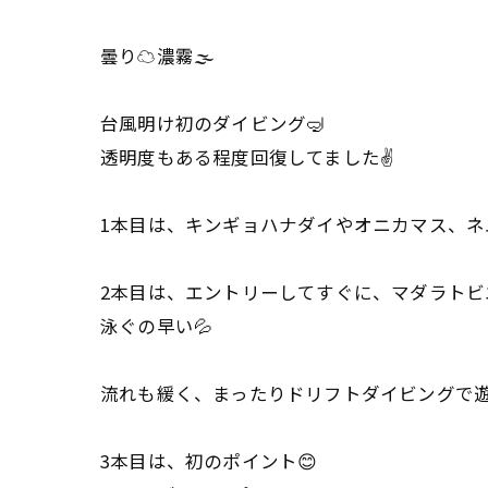
曇り☁️濃霧🌫️
台風明け初のダイビング🤿
透明度もある程度回復してました✌️
1本目は、キンギョハナダイやオニカマス、ネ
2本目は、エントリーしてすぐに、マダラトビ
泳ぐの早い💦
流れも緩く、まったりドリフトダイビングで遊ん
3本目は、初のポイント😊