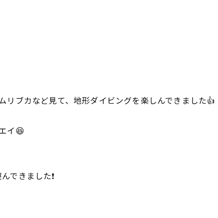
ムリブカなど見て、地形ダイビングを楽しんできました👍
エイ😆
できました❗️