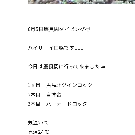
6月5日慶良間ダイビング🤿
ハイサーイ口脇です🙋🏾‍♂️
今日は慶良間に行って来ました🛥️
1本目 黒島北ツインロック
2本目 自津留
3本目 バーナードロック
気温27℃
水温24℃