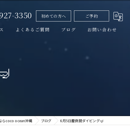
-927-3350
初めての方へ
ご予約
ス
よくあるご質問
ブログ
お問い合わせ
イベント情報
コラム

coco ocean沖縄
ブログ
6月5日慶良間ダイビング🤿