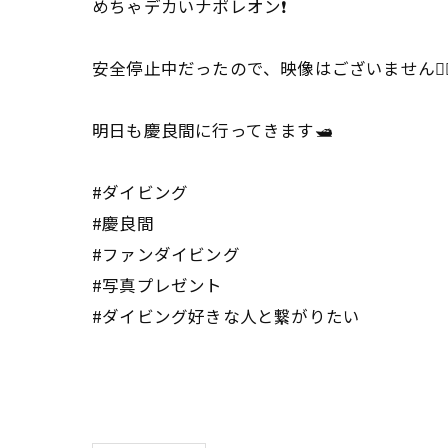
めちゃデカいナポレオン❗️
安全停止中だったので、映像はございません🙇🏽‍
明日も慶良間に行ってきます🛥️
#ダイビング
#慶良間
#ファンダイビング
#写真プレゼント
#ダイビング好きな人と繋がりたい