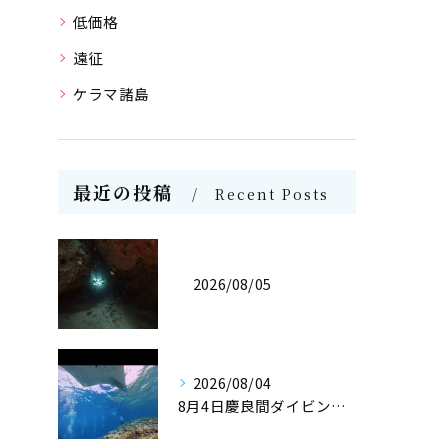
低価格
遠征
ケラマ諸島
最近の投稿
Recent Posts
2026/08/05
2026/08/04
8月4日慶良間ダイビング🤿