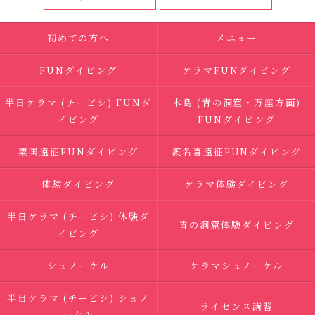
初めての方へ
メニュー
FUNダイビング
ケラマFUNダイビング
半日ケラマ (チービシ) FUNダ
本島 (青の洞窟・万座方面)
イビング
FUNダイビング
粟国遠征FUNダイビング
渡名喜遠征FUNダイビング
体験ダイビング
ケラマ体験ダイビング
半日ケラマ (チービシ) 体験ダ
青の洞窟体験ダイビング
イビング
シュノーケル
ケラマシュノーケル
半日ケラマ (チービシ) シュノ
ライセンス講習
ーケル