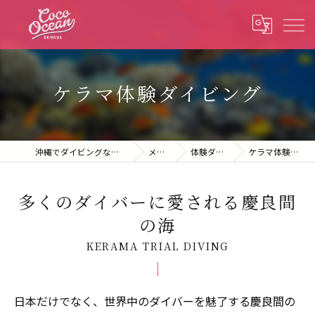
ケラマ体験ダイビング
沖縄でダイビングならcoco ocean沖縄
メニュー
体験ダイビング
ケラマ体験ダイビング
多くのダイバーに愛される慶良間
の海
KERAMA TRIAL DIVING
日本だけでなく、世界中のダイバーを魅了する慶良間の