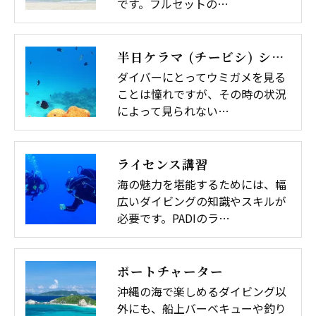
です。フルセットの…
半日ケラマ (チービシ) シュノーケル
ダイバーにとってウミガメを見る
ことは憧れですが、その時の状況
によって見られない…
ライセンス講習
海の魅力を堪能するためには、幅
広いダイビングの知識やスキルが
必要です。PADIのラ…
ボートチャーター
沖縄の海で楽しめるダイビング以
外にも、船上バーベキューや釣り