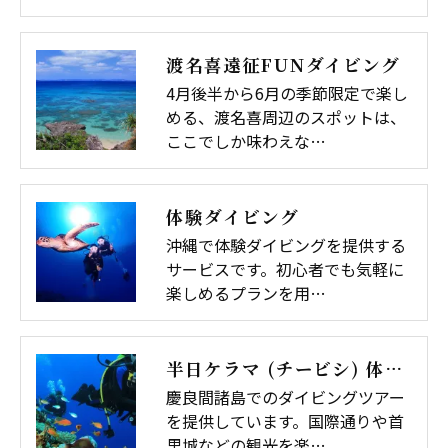
渡名喜遠征FUNダイビング
4月後半から6月の季節限定で楽し
める、渡名喜周辺のスポットは、
ここでしか味わえな…
体験ダイビング
沖縄で体験ダイビングを提供する
サービスです。初心者でも気軽に
楽しめるプランを用…
半日ケラマ (チービシ) 体験ダイビング
慶良間諸島でのダイビングツアー
を提供しています。国際通りや首
里城などの観光を楽…