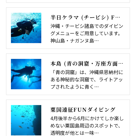
半日ケラマ (チービシ) FUNダイビング
沖縄・チービシ諸島でのダイビン
グメニューをご用意しています。
神山島・ナガンヌ島…
本島 (青の洞窟・万座方面) FUNダイビング
「青の洞窟」は、沖縄県恩納村に
ある神秘的な洞窟で、ライトアッ
プされたように青く…
粟国遠征FUNダイビング
4月後半から6月にかけてしか楽し
めない粟国島周辺のスポットで、
透明度が他とは一味…