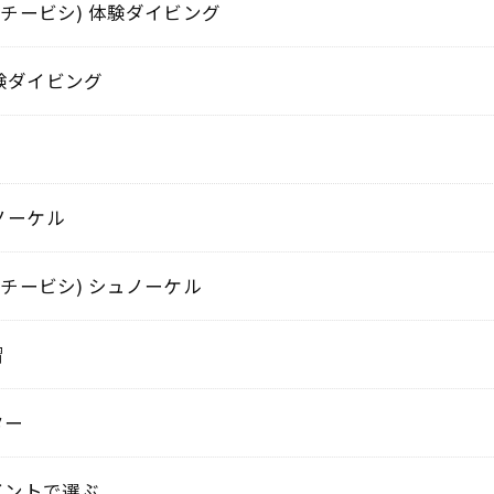
(チービシ) 体験ダイビング
験ダイビング
ノーケル
(チービシ) シュノーケル
習
ター
イントで選ぶ