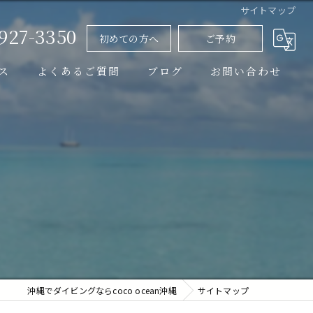
サイトマップ
-927-3350
初めての方へ
ご予約
ス
よくあるご質問
ブログ
お問い合わせ
イベント情報
コラム
沖縄でダイビングならcoco ocean沖縄
サイトマップ