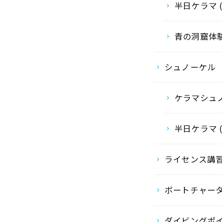
半日ケラマ 
青の洞窟体
シュノーケル
ケラマシュ
半日ケラマ 
ライセンス講
ボートチャー
ダイビングポ