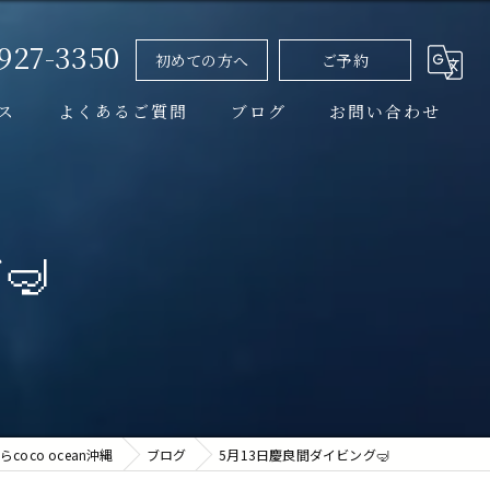
-927-3350
初めての方へ
ご予約
ス
よくあるご質問
ブログ
お問い合わせ
イベント情報
コラム
🤿
oco ocean沖縄
ブログ
5月13日慶良間ダイビング🤿