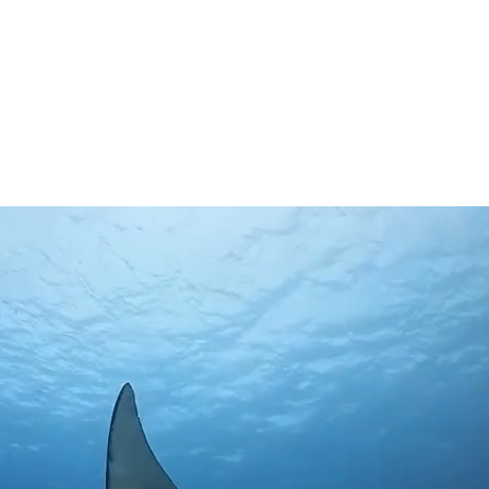
体験ダイビング
ラマ (チービシ) 体験ダイビング
窟体験ダイビング
ケル
シュノーケル
マ (チービシ) シュノーケル
ス講習
ャーター
グポイントで選ぶ