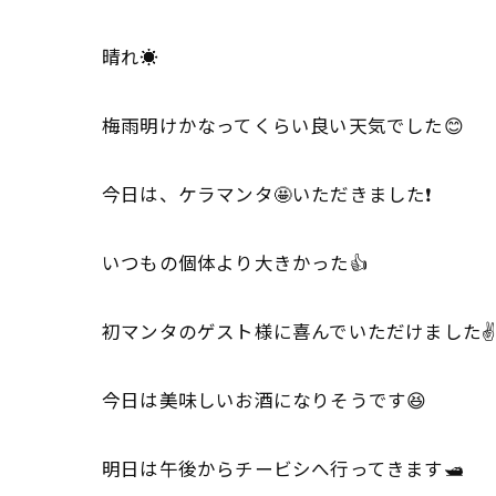
晴れ☀️
梅雨明けかなってくらい良い天気でした😊
今日は、ケラマンタ🤩いただきました❗️
いつもの個体より大きかった👍
初マンタのゲスト様に喜んでいただけました✌
今日は美味しいお酒になりそうです😆
明日は午後からチービシへ行ってきます🛥️