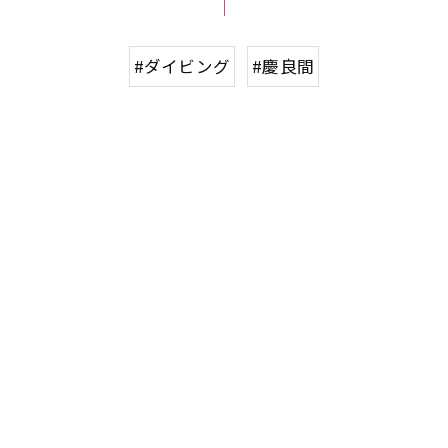
#ダイビング
#慶良間