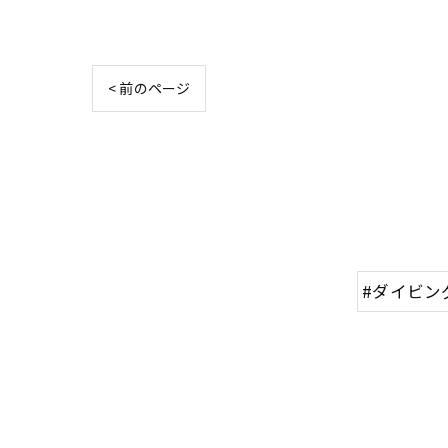
< 前のページ
#ダイビン