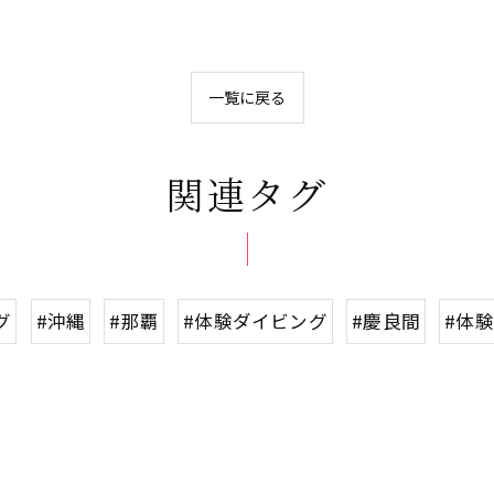
一覧に戻る
関連タグ
グ
#沖縄
#那覇
#体験ダイビング
#慶良間
#体