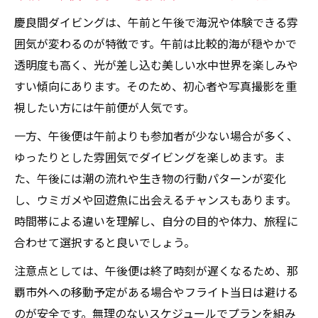
慶良間ダイビングは、午前と午後で海況や体験できる雰
囲気が変わるのが特徴です。午前は比較的海が穏やかで
透明度も高く、光が差し込む美しい水中世界を楽しみや
すい傾向にあります。そのため、初心者や写真撮影を重
視したい方には午前便が人気です。
一方、午後便は午前よりも参加者が少ない場合が多く、
ゆったりとした雰囲気でダイビングを楽しめます。ま
た、午後には潮の流れや生き物の行動パターンが変化
し、ウミガメや回遊魚に出会えるチャンスもあります。
時間帯による違いを理解し、自分の目的や体力、旅程に
合わせて選択すると良いでしょう。
注意点としては、午後便は終了時刻が遅くなるため、那
覇市外への移動予定がある場合やフライト当日は避ける
のが安全です。無理のないスケジュールでプランを組み