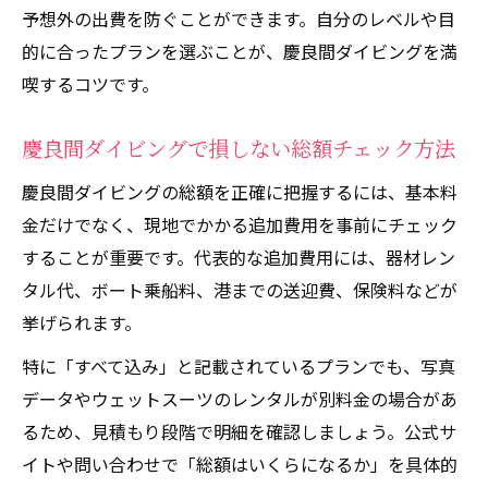
慶良間ダイビングライセンス取得時の注意
予想外の出費を防ぐことができます。自分のレベルや目
点
的に合ったプランを選ぶことが、慶良間ダイビングを満
ライセンス取得とショップ選びのポイント
喫するコツです。
慶良間ダイビング選びで後悔しないコツ
慶良間ダイビングで損しない総額チェック方法
慶良間ダイビング選びで失敗しない比較方
法
慶良間ダイビングの総額を正確に把握するには、基本料
口コミを活用した慶良間ダイビングショッ
金だけでなく、現地でかかる追加費用を事前にチェック
プ選定術
することが重要です。代表的な追加費用には、器材レン
タル代、ボート乗船料、港までの送迎費、保険料などが
初心者必見の納得できる費用ポイント解説
挙げられます。
満足度重視の慶良間ダイビングプランの選
び方
特に「すべて込み」と記載されているプランでも、写真
データやウェットスーツのレンタルが別料金の場合があ
家族連れに最適な慶良間ダイビング費用の
るため、見積もり段階で明細を確認しましょう。公式サ
見極め方
イトや問い合わせで「総額はいくらになるか」を具体的