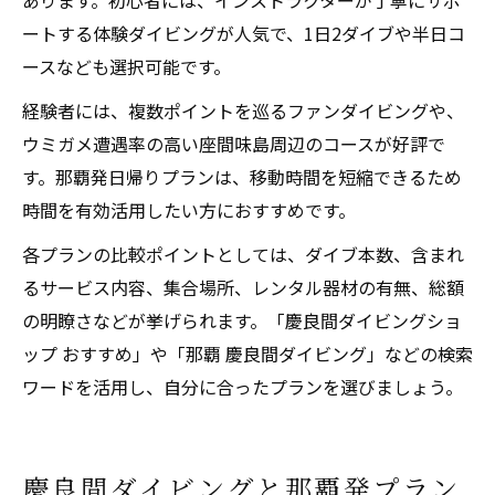
あります。初心者には、インストラクターが丁寧にサポ
ートする体験ダイビングが人気で、1日2ダイブや半日コ
ースなども選択可能です。
経験者には、複数ポイントを巡るファンダイビングや、
ウミガメ遭遇率の高い座間味島周辺のコースが好評で
す。那覇発日帰りプランは、移動時間を短縮できるため
時間を有効活用したい方におすすめです。
各プランの比較ポイントとしては、ダイブ本数、含まれ
るサービス内容、集合場所、レンタル器材の有無、総額
の明瞭さなどが挙げられます。「慶良間ダイビングショ
ップ おすすめ」や「那覇 慶良間ダイビング」などの検索
ワードを活用し、自分に合ったプランを選びましょう。
慶良間ダイビングと那覇発プラン