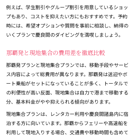
例えば、学生割引やグループ割引を用意しているショッ
プもあり、コストを抑えたい方にもおすすめです。予約
時には、希望オプションや質問を事前に相談し、納得の
いくプランで慶良間のダイビングを満喫しましょう。
那覇発と現地集合の費用差を徹底比較
那覇発プランと現地集合プランでは、移動手段やサービ
ス内容によって総費用が異なります。那覇発は送迎やボ
ート乗船がセットになっていることが多く、トータルで
の利便性が高い反面、現地集合は自力で港まで移動する
分、基本料金がやや抑えられる傾向があります。
現地集合プランは、レンタカー利用や慶良間諸島内に宿
泊する方に向いています。那覇からフェリーや高速船を
利用して現地入りする場合、交通費や移動時間も含めて