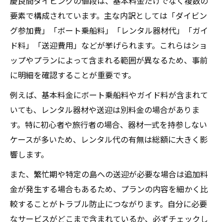
慶良間ダイビングの値段は、基本料金だけでなく複数の
要素で構成されています。主な内訳としては「ダイビン
グ参加費」「ボート乗船料」「レンタル器材代」「ガイ
ド料」「送迎費用」などが挙げられます。これらはショ
ップやプランによって含まれる範囲が異なるため、事前
に明細を確認することが重要です。
例えば、基本料金にボート乗船料やガイド料が含まれて
いても、レンタル器材や送迎は別料金の場合がありま
す。特に初心者や旅行者の場合、器材一式を持参しない
ケースが多いため、レンタル代の有無は総額に大きく影
響します。
また、繁忙期や特定の島への送迎が必要な場合は追加料
金が発生する場合もあるため、プランの内容を細かく比
較することがトラブル防止につながります。自分に必要
なサービスがどこまで含まれているか、必ずチェックし