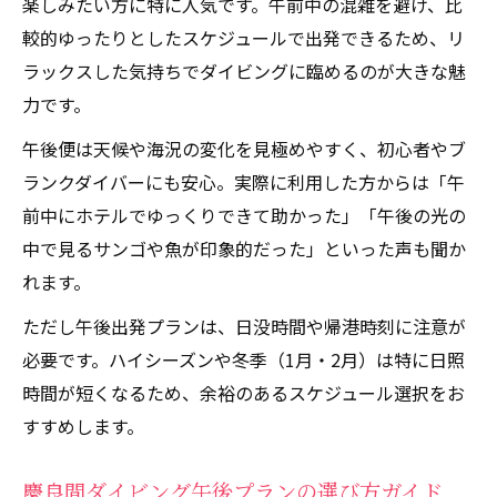
楽しみたい方に特に人気です。午前中の混雑を避け、比
較的ゆったりとしたスケジュールで出発できるため、リ
ラックスした気持ちでダイビングに臨めるのが大きな魅
力です。
午後便は天候や海況の変化を見極めやすく、初心者やブ
ランクダイバーにも安心。実際に利用した方からは「午
前中にホテルでゆっくりできて助かった」「午後の光の
中で見るサンゴや魚が印象的だった」といった声も聞か
れます。
ただし午後出発プランは、日没時間や帰港時刻に注意が
必要です。ハイシーズンや冬季（1月・2月）は特に日照
時間が短くなるため、余裕のあるスケジュール選択をお
すすめします。
慶良間ダイビング午後プランの選び方ガイド